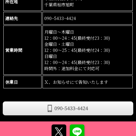
所在地
千葉県柏市旭町
連絡先
090−5433−4424
月曜日〜木曜日
12：00〜24：45(最終受付23：30)
金曜日・土曜日
営業時間
12：00〜25：45(最終受付24：30)
日曜日
12：00〜24：45(最終受付23：30)
時間外：追加料金にて対応可
休業日
Ｘ、お知らせにて告知いたします
090-5433-4424